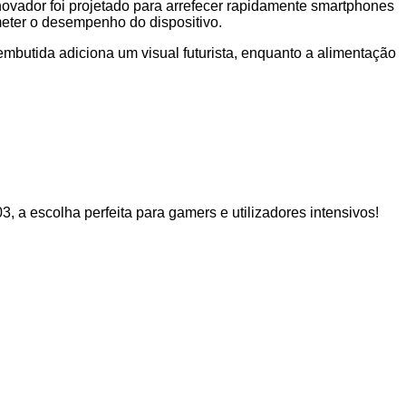
vador foi projetado para arrefecer rapidamente smartphones
eter o desempenho do dispositivo.
embutida adiciona um visual futurista, enquanto a alimentação
 a escolha perfeita para gamers e utilizadores intensivos!