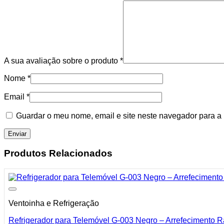
A sua avaliação sobre o produto
*
Nome
*
Email
*
Guardar o meu nome, email e site neste navegador para a
Produtos Relacionados
Ventoinha e Refrigeração
Refrigerador para Telemóvel G-003 Negro – Arrefecimento