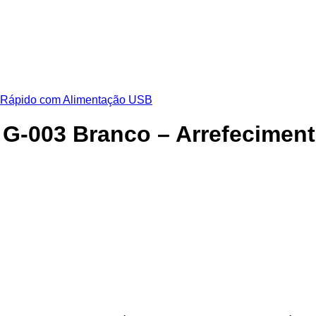
l G-003 Branco – Arrefecime