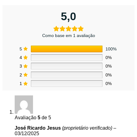
5,0
Como base em 1 avaliação
5
100%
4
0%
3
0%
2
0%
1
0%
Avaliação
5
de 5
José Ricardo Jesus
(proprietário verificado)
–
03/12/2025