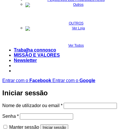
OUTROS
Ver Todos
Trabalha connosco
MISSÃO E VALORES
Newsletter
Entrar com o
Facebook
Entrar com o
Google
Iniciar sessão
Obrigatório
Nome de utilizador ou email
*
Obrigatório
Senha
*
Manter sessão
Iniciar sessão