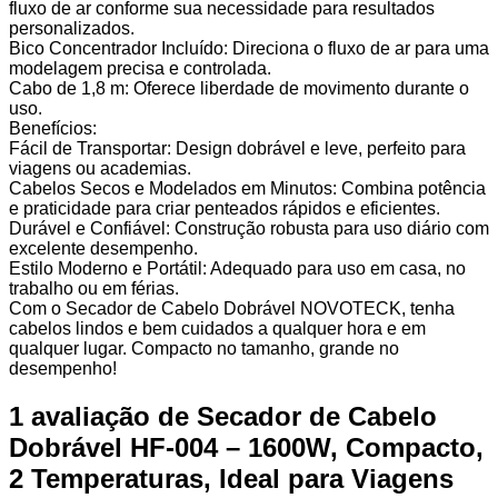
fluxo de ar conforme sua necessidade para resultados
personalizados.
Bico Concentrador Incluído: Direciona o fluxo de ar para uma
modelagem precisa e controlada.
Cabo de 1,8 m: Oferece liberdade de movimento durante o
uso.
Benefícios:
Fácil de Transportar: Design dobrável e leve, perfeito para
viagens ou academias.
Cabelos Secos e Modelados em Minutos: Combina potência
e praticidade para criar penteados rápidos e eficientes.
Durável e Confiável: Construção robusta para uso diário com
excelente desempenho.
Estilo Moderno e Portátil: Adequado para uso em casa, no
trabalho ou em férias.
Com o Secador de Cabelo Dobrável NOVOTECK, tenha
cabelos lindos e bem cuidados a qualquer hora e em
qualquer lugar. Compacto no tamanho, grande no
desempenho!
1 avaliação de
Secador de Cabelo
Dobrável HF-004 – 1600W, Compacto,
2 Temperaturas, Ideal para Viagens