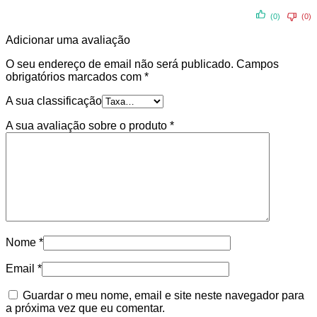
(0)
(0)
Adicionar uma avaliação
O seu endereço de email não será publicado.
Campos
obrigatórios marcados com
*
A sua classificação
A sua avaliação sobre o produto
*
Nome
*
Email
*
Guardar o meu nome, email e site neste navegador para
a próxima vez que eu comentar.