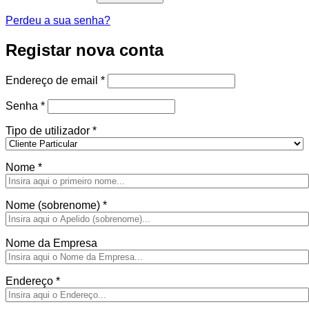
Perdeu a sua senha?
Registar nova conta
Obrigatório
Endereço de email
*
Obrigatório
Senha
*
Tipo de utilizador
*
Nome
*
Nome (sobrenome)
*
Nome da Empresa
Endereço
*