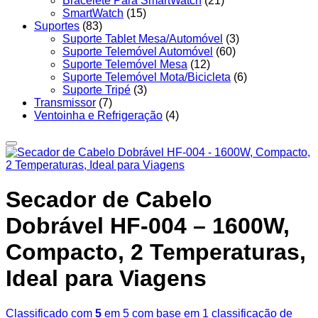
Bracelete Para SmartWatch
(21)
SmartWatch
(15)
Suportes
(83)
Suporte Tablet Mesa/Automóvel
(3)
Suporte Telemóvel Automóvel
(60)
Suporte Telemóvel Mesa
(12)
Suporte Telemóvel Mota/Bicicleta
(6)
Suporte Tripé
(3)
Transmissor
(7)
Ventoinha e Refrigeração
(4)
Secador de Cabelo
Dobrável HF-004 – 1600W,
Compacto, 2 Temperaturas,
Ideal para Viagens
Classificado com
5
em 5 com base em
1
classificação de