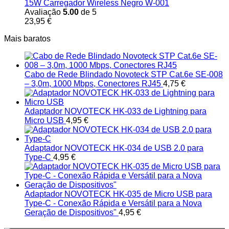
15W Carregador Wireless Negro W-001
Avaliação
5.00
de 5
23,95
€
Mais baratos
Cabo de Rede Blindado Novoteck STP Cat.6e SE-008
– 3,0m, 1000 Mbps, Conectores RJ45
4,75
€
Adaptador NOVOTECK HK-033 de Lightning para
Micro USB
4,95
€
Adaptador NOVOTECK HK-034 de USB 2.0 para
Type-C
4,95
€
Adaptador NOVOTECK HK-035 de Micro USB para
Type-C - Conexão Rápida e Versátil para a Nova
Geração de Dispositivos"
4,95
€