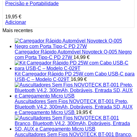
Precisão e Portabilidade
19,95
€
Adicionar
Mais recentes
Carregador Rápido Automóvel Novoteck Q-005 Negro
com Porta Tipo-C PD 27W
14,99
€
Kit Carregador Rápido PD 25W com Cabo USB-C para
USB-C – Modelo C-029T
16,99
€
Auscultadores Sem Fios NOVOTECK BT-001 Preto,
Bluetooth V4.2, 300mAh, Dobráveis, Entrada SD, AUX
e Carregamento Micro USB
19,95
€
Auscultadores Sem Fios NOVOTECK BT-001 Branco,