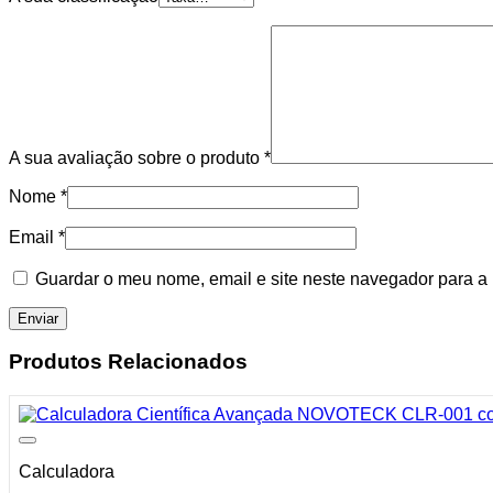
A sua avaliação sobre o produto
*
Nome
*
Email
*
Guardar o meu nome, email e site neste navegador para a
Produtos Relacionados
Calculadora