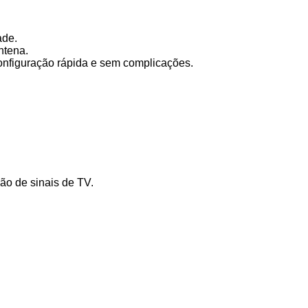
ade.
ntena.
configuração rápida e sem complicações.
ão de sinais de TV.