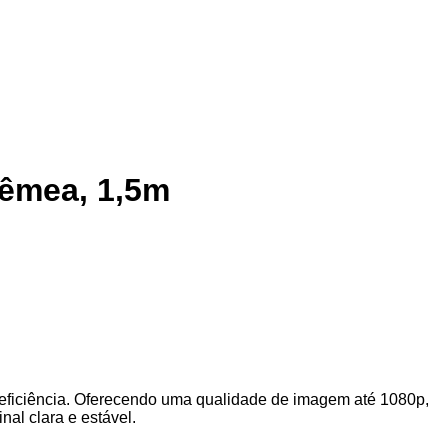
Fêmea, 1,5m
 eficiência. Oferecendo uma qualidade de imagem até 1080p,
al clara e estável.