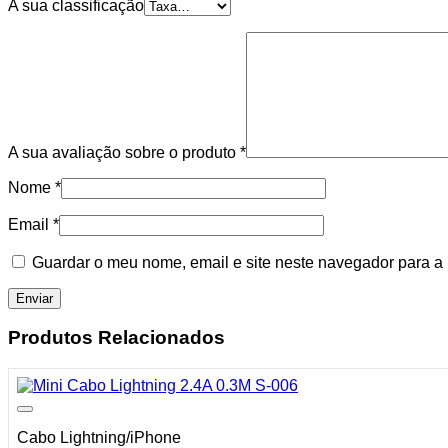
A sua classificação
A sua avaliação sobre o produto
*
Nome
*
Email
*
Guardar o meu nome, email e site neste navegador para a
Produtos Relacionados
Cabo Lightning/iPhone