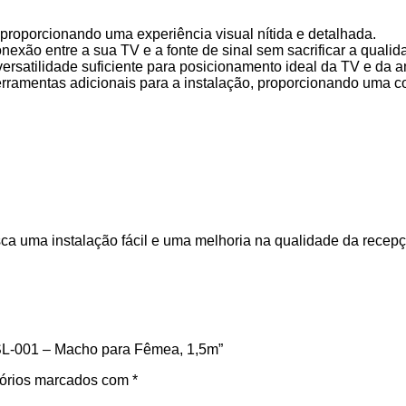
proporcionando uma experiência visual nítida e detalhada.
nexão entre a sua TV e a fonte de sinal sem sacrificar a qualid
ersatilidade suficiente para posicionamento ideal da TV e da a
ferramentas adicionais para a instalação, proporcionando uma 
a uma instalação fácil e uma melhoria na qualidade da recepç
 SL-001 – Macho para Fêmea, 1,5m”
órios marcados com
*