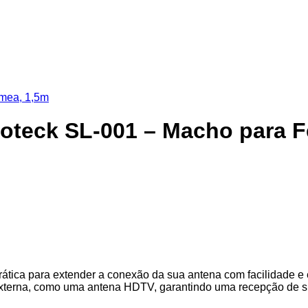
oteck SL-001 – Macho para 
tica para extender a conexão da sua antena com facilidade e
externa, como uma antena HDTV, garantindo uma recepção de sin