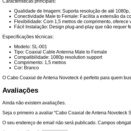
Características principais:
Macho
para
Qualidade de Imagem: Suporta resolução de até 1080p, 
Fêmea,
Conectividade Male to Female: Facilita a extensão da co
1,5m
Flexibilidade: Com 1,5 metros de comprimento, oferece v
Fácil Instalação: Design plug-and-play que não requer 
Especificações técnicas:
Modelo: SL-001
Tipo: Coaxial Cable Antenna Male to Female
Compatibilidade: 1080p resolution support
Comprimento: 1,5 metros
Cor: Branco
O Cabo Coaxial de Antena Novoteck é perfeito para quem busc
Avaliações
Ainda não existem avaliações.
Seja o primeiro a avaliar “Cabo Coaxial de Antena Novoteck
O seu endereço de email não será publicado.
Campos obrigat