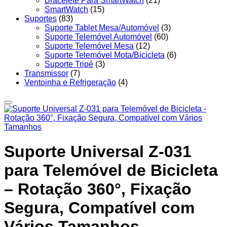
Bracelete Para SmartWatch
(21)
SmartWatch
(15)
Suportes
(83)
Suporte Tablet Mesa/Automóvel
(3)
Suporte Telemóvel Automóvel
(60)
Suporte Telemóvel Mesa
(12)
Suporte Telemóvel Mota/Bicicleta
(6)
Suporte Tripé
(3)
Transmissor
(7)
Ventoinha e Refrigeração
(4)
Suporte Universal Z-031
para Telemóvel de Bicicleta
– Rotação 360°, Fixação
Segura, Compatível com
Vários Tamanhos