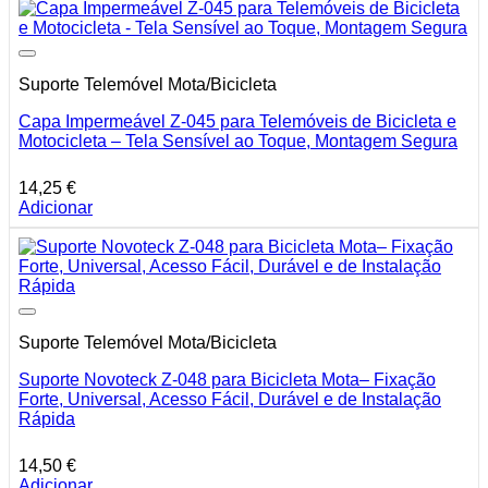
Suporte Telemóvel Mota/Bicicleta
Capa Impermeável Z-045 para Telemóveis de Bicicleta e
Motocicleta – Tela Sensível ao Toque, Montagem Segura
14,25
€
Adicionar
Suporte Telemóvel Mota/Bicicleta
Suporte Novoteck Z-048 para Bicicleta Mota– Fixação
Forte, Universal, Acesso Fácil, Durável e de Instalação
Rápida
14,50
€
Adicionar