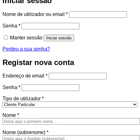
Iniciar sessão
Obrigatório
Nome de utilizador ou email
*
Obrigatório
Senha
*
Manter sessão
Iniciar sessão
Perdeu a sua senha?
Registar nova conta
Obrigatório
Endereço de email
*
Obrigatório
Senha
*
Tipo de utilizador
*
Nome
*
Nome (sobrenome)
*