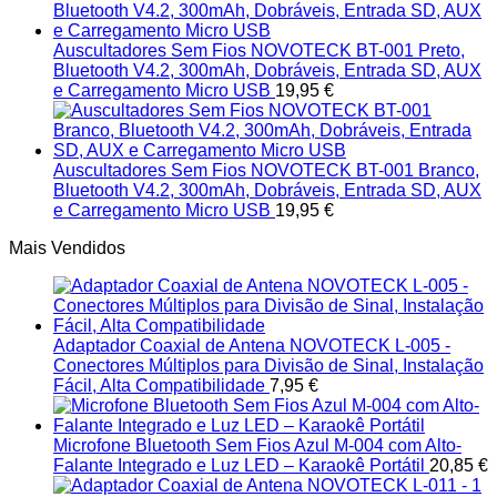
Auscultadores Sem Fios NOVOTECK BT-001 Preto,
Bluetooth V4.2, 300mAh, Dobráveis, Entrada SD, AUX
e Carregamento Micro USB
19,95
€
Auscultadores Sem Fios NOVOTECK BT-001 Branco,
Bluetooth V4.2, 300mAh, Dobráveis, Entrada SD, AUX
e Carregamento Micro USB
19,95
€
Mais Vendidos
Adaptador Coaxial de Antena NOVOTECK L-005 -
Conectores Múltiplos para Divisão de Sinal, Instalação
Fácil, Alta Compatibilidade
7,95
€
Microfone Bluetooth Sem Fios Azul M-004 com Alto-
Falante Integrado e Luz LED – Karaokê Portátil
20,85
€