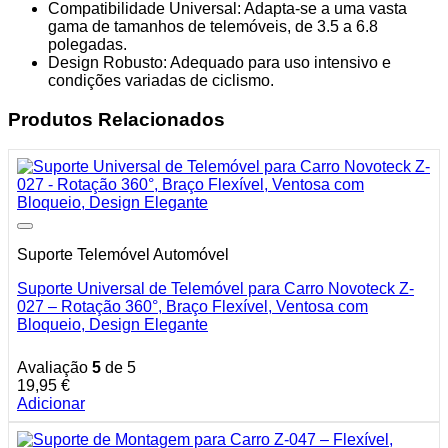
Compatibilidade Universal: Adapta-se a uma vasta
gama de tamanhos de telemóveis, de 3.5 a 6.8
polegadas.
Design Robusto: Adequado para uso intensivo e
condições variadas de ciclismo.
Produtos Relacionados
Suporte Telemóvel Automóvel
Suporte Universal de Telemóvel para Carro Novoteck Z-
027 – Rotação 360°, Braço Flexível, Ventosa com
Bloqueio, Design Elegante
Avaliação
5
de 5
19,95
€
Adicionar