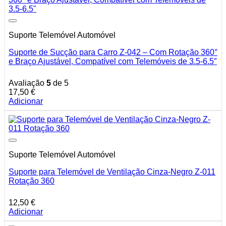
Suporte Telemóvel Automóvel
Suporte de Sucção para Carro Z-042 – Com Rotação 360°
e Braço Ajustável, Compatível com Telemóveis de 3.5-6.5″
Avaliação
5
de 5
17,50
€
Adicionar
Suporte Telemóvel Automóvel
Suporte para Telemóvel de Ventilação Cinza-Negro Z-011
Rotação 360
12,50
€
Adicionar