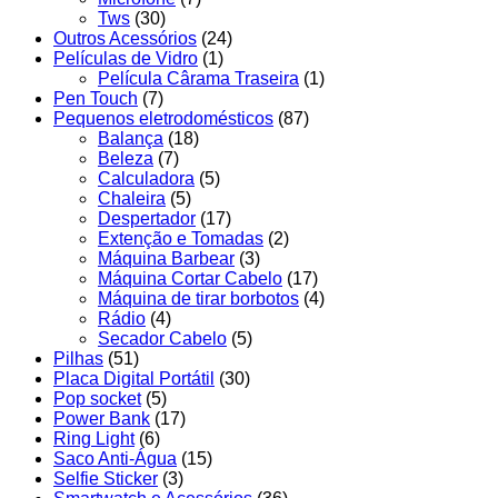
Tws
(30)
Outros Acessórios
(24)
Películas de Vidro
(1)
Película Cârama Traseira
(1)
Pen Touch
(7)
Pequenos eletrodomésticos
(87)
Balança
(18)
Beleza
(7)
Calculadora
(5)
Chaleira
(5)
Despertador
(17)
Extenção e Tomadas
(2)
Máquina Barbear
(3)
Máquina Cortar Cabelo
(17)
Máquina de tirar borbotos
(4)
Rádio
(4)
Secador Cabelo
(5)
Pilhas
(51)
Placa Digital Portátil
(30)
Pop socket
(5)
Power Bank
(17)
Ring Light
(6)
Saco Anti-Água
(15)
Selfie Sticker
(3)