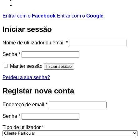
Entrar com o
Facebook
Entrar com o
Google
Iniciar sessão
Obrigatório
Nome de utilizador ou email
*
Obrigatório
Senha
*
Manter sessão
Iniciar sessão
Perdeu a sua senha?
Registar nova conta
Obrigatório
Endereço de email
*
Obrigatório
Senha
*
Tipo de utilizador
*