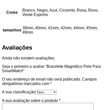
Branco, Negro, Azul, Cinzento, Rosa, Roxo,
Cores
Verde Espinho
38mm, 40mm, 41mm, 42mm, 44mm, 45mm,
tamanhos
49mm
Avaliações
Ainda não existem avaliações.
Seja o primeiro a avaliar “Bracelete Magnético Pele Para
SmartWatch”
O seu endereço de email não será publicado.
Campos
obrigatórios marcados com
*
A sua classificação
A sua avaliação sobre o produto
*