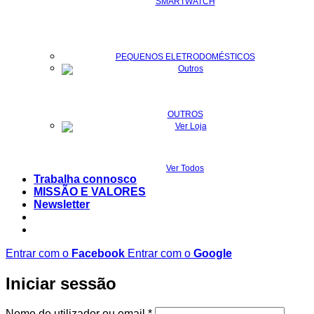
SMARTWATCH
PEQUENOS ELETRODOMÉSTICOS
OUTROS
Ver Todos
Trabalha connosco
MISSÃO E VALORES
Newsletter
Entrar com o
Facebook
Entrar com o
Google
Iniciar sessão
Obrigatório
Nome de utilizador ou email
*