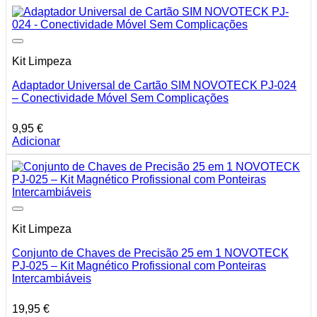
Kit Limpeza
Adaptador Universal de Cartão SIM NOVOTECK PJ-024
– Conectividade Móvel Sem Complicações
9,95
€
Adicionar
Kit Limpeza
Conjunto de Chaves de Precisão 25 em 1 NOVOTECK
PJ-025 – Kit Magnético Profissional com Ponteiras
Intercambiáveis
19,95
€