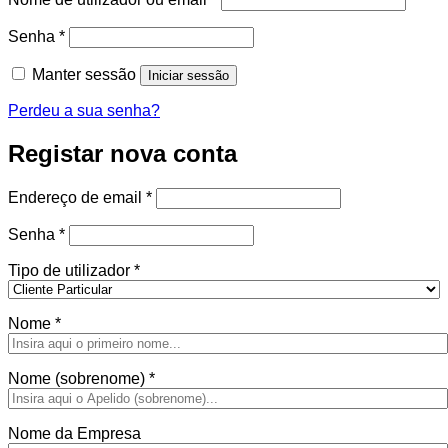
Obrigatório
Senha
*
Manter sessão
Iniciar sessão
Perdeu a sua senha?
Registar nova conta
Obrigatório
Endereço de email
*
Obrigatório
Senha
*
Tipo de utilizador
*
Nome
*
Nome (sobrenome)
*
Nome da Empresa