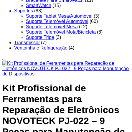
Bracelete Para SmartWatch
(21)
SmartWatch
(15)
Suportes
(83)
Suporte Tablet Mesa/Automóvel
(3)
Suporte Telemóvel Automóvel
(60)
Suporte Telemóvel Mesa
(12)
Suporte Telemóvel Mota/Bicicleta
(6)
Suporte Tripé
(3)
Transmissor
(7)
Ventoinha e Refrigeração
(4)
Kit Profissional de
Ferramentas para
Reparação de Eletrônicos
NOVOTECK PJ-022 – 9
Peças para Manutenção de