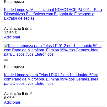
Kit Limpeza
Kit de Limpeza Multifuncional NOVOTECK PJ-001 – Para
Dispositivos Eletrônicos com Esponja de Flocagem e
Extrator de Teclas
Avaliação
5
de 5
12,50
€
Adicionar
Kit Limpeza
Kit de Limpeza para Telas LP-01 2 em 1 – Líquido 50ml
com Pano de Microfibra, Elimina 99% dos Germes, Ideal
para Dispositivos Eletrônicos
Avaliação
5
de 5
8,95
€
Adicionar