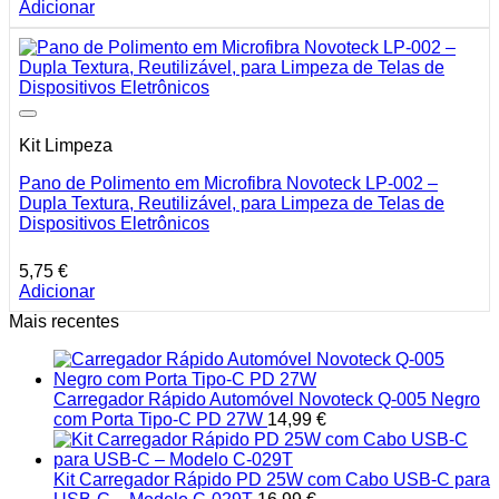
Adicionar
Kit Limpeza
Pano de Polimento em Microfibra Novoteck LP-002 –
Dupla Textura, Reutilizável, para Limpeza de Telas de
Dispositivos Eletrônicos
5,75
€
Adicionar
Mais recentes
Carregador Rápido Automóvel Novoteck Q-005 Negro
com Porta Tipo-C PD 27W
14,99
€
Kit Carregador Rápido PD 25W com Cabo USB-C para