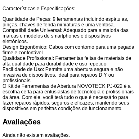
Dispositivos
Características e Especificações:
Quantidade de Peças: 9 ferramentas incluindo espátulas,
pinças, chaves de fenda miniaturas e uma ventosa.
Compatibilidade Universal: Adequado para a maioria das
marcas e modelos de smartphones e dispositivos
eletrônicos.
Design Ergonômico: Cabos com contorno para uma pegada
firme e confortável.
Qualidade Profissional: Ferramentas feitas de materiais de
alta qualidade para durabilidade e uso repetido.
Facilidade de Uso: Permite uma abertura segura e não
invasiva de dispositivos, ideal para reparos DIY ou
profissionais.
O Kit de Ferramentas de Abertura NOVOTECK PJ-022 é a
escolha certa para entusiastas de tecnologia e profissionais
da área. Com ele, você terá tudo o que é necessário para
fazer reparos rápidos, seguros e eficazes, mantendo seus
dispositivos em perfeitas condições de funcionamento.
Avaliações
Ainda não existem avaliações.