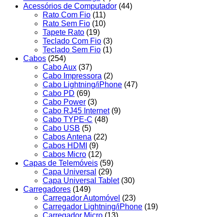
Acessórios de Computador
(44)
Rato Com Fio
(11)
Rato Sem Fio
(10)
Tapete Rato
(19)
Teclado Com Fio
(3)
Teclado Sem Fio
(1)
Cabos
(254)
Cabo Aux
(37)
Cabo Impressora
(2)
Cabo Lightning/iPhone
(47)
Cabo PD
(69)
Cabo Power
(3)
Cabo RJ45 Internet
(9)
Cabo TYPE-C
(48)
Cabo USB
(5)
Cabos Antena
(22)
Cabos HDMI
(9)
Cabos Micro
(12)
Capas de Telemóveis
(59)
Capa Universal
(29)
Capa Universal Tablet
(30)
Carregadores
(149)
Carregador Automóvel
(23)
Carregador Lightning/iPhone
(19)
Carregador Micro
(13)