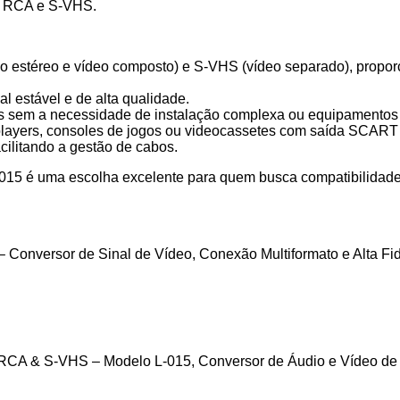
a RCA e S-VHS.
 estéreo e vídeo composto) e S-VHS (vídeo separado), proporc
l estável e de alta qualidade.
ais sem a necessidade de instalação complexa ou equipamentos 
layers, consoles de jogos ou videocassetes com saída SCART
cilitando a gestão de cabos.
 uma escolha excelente para quem busca compatibilidade e 
nversor de Sinal de Vídeo, Conexão Multiformato e Alta Fid
3RCA & S-VHS – Modelo L-015, Conversor de Áudio e Vídeo de 