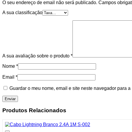
O seu endereço de email não será publicado.
Campos obrigat
A sua classificação
A sua avaliação sobre o produto
*
Nome
*
Email
*
Guardar o meu nome, email e site neste navegador para a
Produtos Relacionados