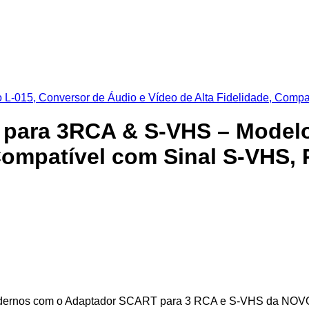
para 3RCA & S-VHS – Modelo
 Compatível com Sinal S-VHS, 
 modernos com o Adaptador SCART para 3 RCA e S-VHS da NOVO