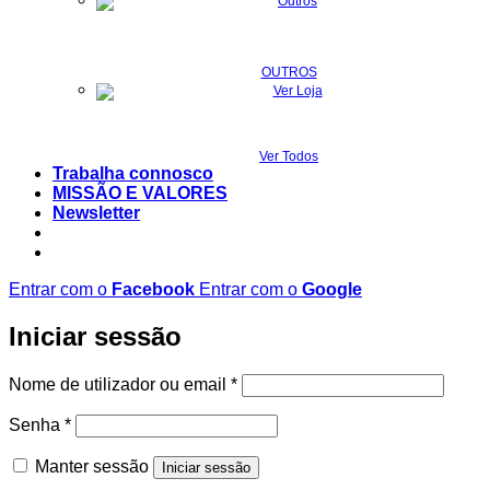
OUTROS
Ver Todos
Trabalha connosco
MISSÃO E VALORES
Newsletter
Entrar com o
Facebook
Entrar com o
Google
Iniciar sessão
Obrigatório
Nome de utilizador ou email
*
Obrigatório
Senha
*
Manter sessão
Iniciar sessão