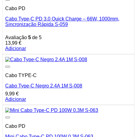
Cabo PD
Cabo Type-C PD 3.0 Quick Charge – 66W, 1000mm,
Sincronização Rápida S-059
Avaliação
5
de 5
13,99
€
Adicionar
Cabo TYPE-C
Cabo Type-C Negro 2.4A 1M S-008
9,99
€
Adicionar
Cabo PD
Mini Cabo Type-C PD 100W 0.3M S-063