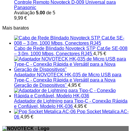
Controle Remoto Novoteck D-009 Universal para
Panasonic
Avaliação
5.00
de 5
9,99
€
Mais baratos
Cabo de Rede Blindado Novoteck STP Cat.6e SE-008
– 3,0m, 1000 Mbps, Conectores RJ45
4,75
€
Adaptador NOVOTECK HK-035 de Micro USB para
Type-C - Conexão Rápida e Versátil para a Nova
Geração de Dispositivos"
4,95
€
Adaptador de Lightning para Tipo-C - Conexão Rápida
e Confiável, Modelo HK-036
4,95
€
Pop Socket Metalica AC-
06
4,95
€