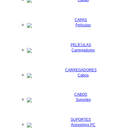
CAPAS
PELÍCULAS
CARREGADORES
CABOS
SUPORTES