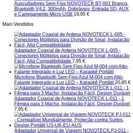
Auscultadores Sem Fios NOVOTECK BT-001 Branco,
Bluetooth V4.2, 300mAh, Dobráveis, Entrada SD, AUX
e Carregamento Micro USB
19,95
€
Mais Vendidos
Adaptador Coaxial de Antena NOVOTECK L-005 -
Conectores Múltiplos para Divisão de Sinal, Instalação
Fácil, Alta Compatibilidade
7,95
€
Microfone Bluetooth Sem Fios Azul M-004 com Alto-
Falante Integrado e Luz LED – Karaokê Portátil
20,85
€
Adaptador Coaxial de Antena NOVOTECK L-011 - 1
Fêmea para 3 Macho, Instalação Fácil, Design Durável
7,95
€
Adaptador Universal de Viagem NOVOTECK PJ-011 -