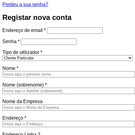
Perdeu a sua senha?
Registar nova conta
Obrigatório
Endereço de email
*
Obrigatório
Senha
*
Tipo de utilizador
*
Nome
*
Nome (sobrenome)
*
Nome da Empresa
Endereço
*
Endereço Linha 2