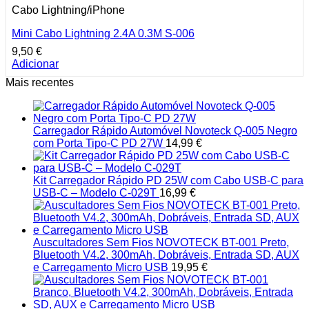
Cabo Lightning/iPhone
Mini Cabo Lightning 2.4A 0.3M S-006
9,50
€
Adicionar
Mais recentes
Carregador Rápido Automóvel Novoteck Q-005 Negro
com Porta Tipo-C PD 27W
14,99
€
Kit Carregador Rápido PD 25W com Cabo USB-C para
USB-C – Modelo C-029T
16,99
€
Auscultadores Sem Fios NOVOTECK BT-001 Preto,
Bluetooth V4.2, 300mAh, Dobráveis, Entrada SD, AUX
e Carregamento Micro USB
19,95
€