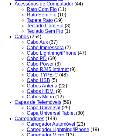
Acessórios de Computador
(44)
Rato Com Fio
(11)
Rato Sem Fio
(10)
Tapete Rato
(19)
Teclado Com Fio
(3)
Teclado Sem Fio
(1)
Cabos
(254)
Cabo Aux
(37)
Cabo Impressora
(2)
Cabo Lightning/iPhone
(47)
Cabo PD
(69)
Cabo Power
(3)
Cabo RJ45 Internet
(9)
Cabo TYPE-C
(48)
Cabo USB
(5)
Cabos Antena
(22)
Cabos HDMI
(9)
Cabos Micro
(12)
Capas de Telemóveis
(59)
Capa Universal
(29)
Capa Universal Tablet
(30)
Carregadores
(149)
Carregador Automóvel
(23)
Carregador Lightning/iPhone
(19)
Carregador Micro
(13)