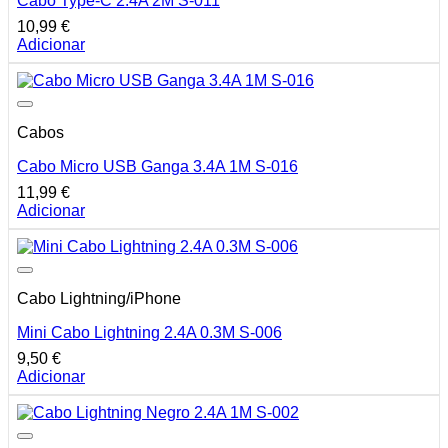
Cabo Type-C 2.4A 2M S-011
10,99
€
Adicionar
Cabos
Cabo Micro USB Ganga 3.4A 1M S-016
11,99
€
Adicionar
Cabo Lightning/iPhone
Mini Cabo Lightning 2.4A 0.3M S-006
9,50
€
Adicionar