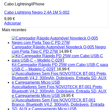
Cabo Lightning/iPhone
Cabo Lightning Negro 2.4A 1M S-002
9,99
€
Adicionar
Mais recentes
Carregador Rápido Automóvel Novoteck Q-005 Negro
com Porta Tipo-C PD 27W
14,99
€
Kit Carregador Rápido PD 25W com Cabo USB-C para
USB-C – Modelo C-029T
16,99
€
Auscultadores Sem Fios NOVOTECK BT-001 Preto,
Bluetooth V4.2, 300mAh, Dobráveis, Entrada SD, AUX
e Carregamento Micro USB
19,95
€