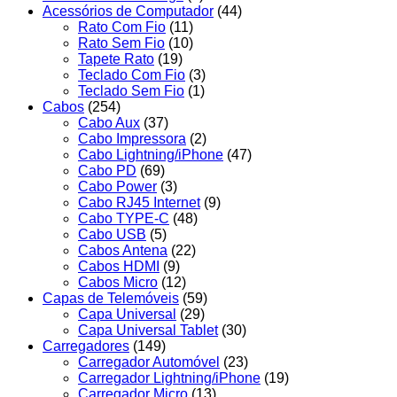
Acessórios de Computador
(44)
Rato Com Fio
(11)
Rato Sem Fio
(10)
Tapete Rato
(19)
Teclado Com Fio
(3)
Teclado Sem Fio
(1)
Cabos
(254)
Cabo Aux
(37)
Cabo Impressora
(2)
Cabo Lightning/iPhone
(47)
Cabo PD
(69)
Cabo Power
(3)
Cabo RJ45 Internet
(9)
Cabo TYPE-C
(48)
Cabo USB
(5)
Cabos Antena
(22)
Cabos HDMI
(9)
Cabos Micro
(12)
Capas de Telemóveis
(59)
Capa Universal
(29)
Capa Universal Tablet
(30)
Carregadores
(149)
Carregador Automóvel
(23)
Carregador Lightning/iPhone
(19)
Carregador Micro
(13)