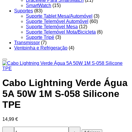
Bracelete Para SmartWatch
(21)
SmartWatch
(15)
Suportes
(83)
Suporte Tablet Mesa/Automóvel
(3)
Suporte Telemóvel Automóvel
(60)
Suporte Telemóvel Mesa
(12)
Suporte Telemóvel Mota/Bicicleta
(6)
Suporte Tripé
(3)
Transmissor
(7)
Ventoinha e Refrigeração
(4)
Cabo Lightning Verde Água
5A 50W 1M S-058 Silicone
TPE
14,99
€
Quantidade