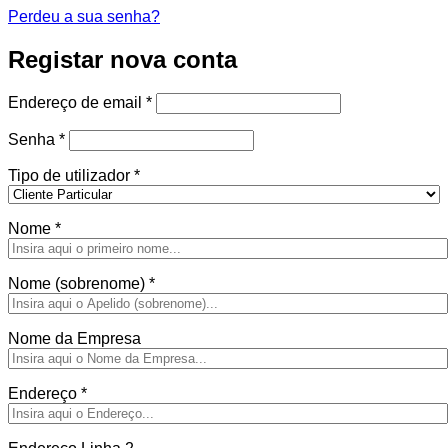
Perdeu a sua senha?
Registar nova conta
Obrigatório
Endereço de email
*
Obrigatório
Senha
*
Tipo de utilizador
*
Nome
*
Nome (sobrenome)
*
Nome da Empresa
Endereço
*