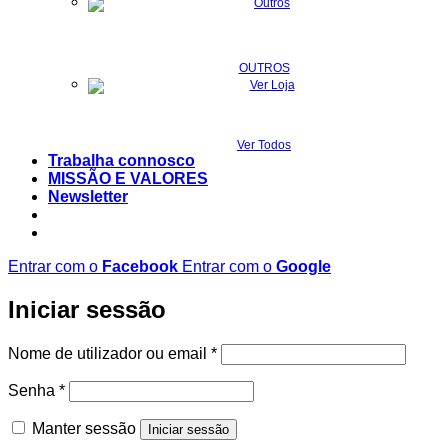
OUTROS
Ver Todos
Trabalha connosco
MISSÃO E VALORES
Newsletter
Entrar com o
Facebook
Entrar com o
Google
Iniciar sessão
Obrigatório
Nome de utilizador ou email
*
Obrigatório
Senha
*
Manter sessão
Iniciar sessão