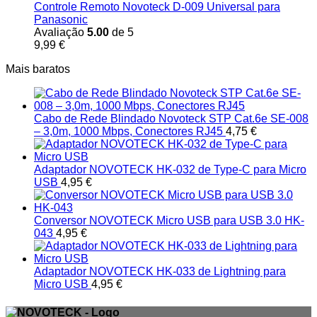
Controle Remoto Novoteck D-009 Universal para
Panasonic
Avaliação
5.00
de 5
9,99
€
Mais baratos
Cabo de Rede Blindado Novoteck STP Cat.6e SE-008
– 3,0m, 1000 Mbps, Conectores RJ45
4,75
€
Adaptador NOVOTECK HK-032 de Type-C para Micro
USB
4,95
€
Conversor NOVOTECK Micro USB para USB 3.0 HK-
043
4,95
€
Adaptador NOVOTECK HK-033 de Lightning para
Micro USB
4,95
€