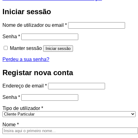
Iniciar sessão
Obrigatório
Nome de utilizador ou email
*
Obrigatório
Senha
*
Manter sessão
Iniciar sessão
Perdeu a sua senha?
Registar nova conta
Obrigatório
Endereço de email
*
Obrigatório
Senha
*
Tipo de utilizador
*
Nome
*