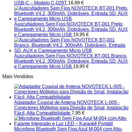
USB-C – Modelo C-029T
16,99
€
Auscultadores Sem Fios NOVOTECK BT-001 Preto,
Bluetooth V4.2, 300mAh, Dobráveis, Entrada SD, AUX
e Carregamento Micro USB
19,95
€
Auscultadores Sem Fios NOVOTECK BT-001 Branco,
Bluetooth V4.2, 300mAh, Dobráveis, Entrada SD, AUX
e Carregamento Micro USB
19,95
€
Mais Vendidos
Adaptador Coaxial de Antena NOVOTECK L-005 -
Conectores Múltiplos para Divisão de Sinal, Instalação
Fácil, Alta Compatibilidade
7,95
€
Microfone Bluetooth Sem Fios Azul M-004 com Alto-