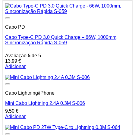
Cabo PD
Cabo Type-C PD 3.0 Quick Charge – 66W, 1000mm,
Sincronização Rápida S-059
Avaliação
5
de 5
13,99
€
Adicionar
Cabo Lightning/iPhone
Mini Cabo Lightning 2.4A 0.3M S-006
9,50
€
Adicionar