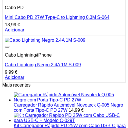
Cabo PD
Mini Cabo PD 27W Type-C to Lightning 0.3M S-064
13,99
€
Adicionar
Cabo Lightning/iPhone
Cabo Lightning Negro 2.4A 1M S-009
9,99
€
Adicionar
Mais recentes
Carregador Rápido Automóvel Novoteck Q-005 Negro
com Porta Tipo-C PD 27W
14,99
€
Kit Carregador Rápido PD 25W com Cabo USB-C para