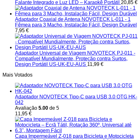
Falante Integrado e Luz LED – Karaokê Portátil
20,85
€
Adaptador Coaxial de Antena NOVOTECK L-011 - 1
Fêmea para 3 Macho, Instalação Fácil, Design Durável
7,95
€
Adaptador Universal de Viagem NOVOTECK PJ-011 -
Compatível Mundialmente, Proteção contra Surtos,
Design Portátil US-UK-EU-AUS
11,99
€
Mais Votados
Adaptador NOVOTECK Tipo-C para USB 3.0 OTG HK-
042
Avaliação
5.00
de 5
11,95
€
Capa Impermeável Z-018 para Bicicleta e Motocicleta